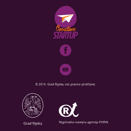
© 2014. Grad Rijeka, vse pravice pridržane.