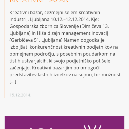
Kreativni bazar, čezmejni sejem kreativnih
industrij. Ljubljana 10.12.–12.12.2014. Kje:
Gospodarska zbornica Slovenije (Dimičeva 13,
Ljubljana) in Hiša dizajn management inovacij
(Gerbičeva 51, Ljubljana) Namen dogodka je
izboljšati konkurenčnost kreativnih podjetnikov na
obmejnem področju, s posebnim poudarkom na
tistih ustvarjalcih, ki svojo podjetniško pot šele
začenjajo. Kreativni bazar jim bo omogočil
predstavitev lastnih izdelkov na sejmu, ter možnost
[…]
15.12.2014.