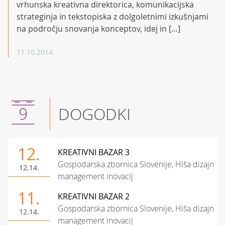
vrhunska kreativna direktorica, komunikacijska
strateginja in tekstopiska z dolgoletnimi izkušnjami
na področju snovanja konceptov, idej in […]
11.10.2014.
DOGODKI
12.
KREATIVNI BAZAR 3
Gospodarska zbornica Slovenije, Hiša dizajn
12.14.
management inovacij
11.
KREATIVNI BAZAR 2
Gospodarska zbornica Slovenije, Hiša dizajn
12.14.
management inovacij