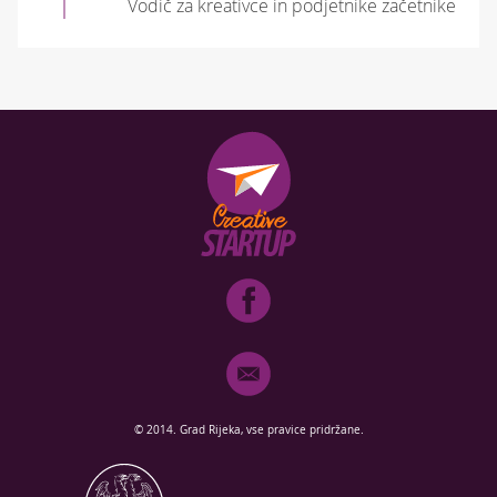
Vodič za kreativce in podjetnike začetnike
© 2014. Grad Rijeka, vse pravice pridržane.