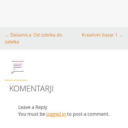
Post
←
Delavnica: Od izdelka do
Kreativni bazar 1
→
navigation
izdelka
KOMENTARJI
Leave a Reply
You must be
logged in
to post a comment.