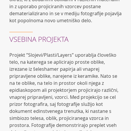
in z uporabo projiciranih vzorcev postane
dematerializirano in se v mediju fotografije pojavlja
kot popolnoma novo umetniško delo.
VSEBINA PROJEKTA
Projekt ”Slojevi/Plasti/Layers” uporablja človeško
telo, na katerega se aplicirajo proste oblike,
izrezane iz šeleshamer papirja ali vnaprej
pripravljene oblike, narejene iz keramike. Nato se
na te oblike, na telo in prostor okoli njega z
epidiaskopom ali projektorjem projicirajo različni,
vnaprej pripravljeni, vzorci. Med projekcijo se cel
prizor fotografira, saj fotografije služijo kot
dokument edinstvenega trenutka, ki nastane s
simbiozo telesa, oblik, projiciranega vzorca in
prostora. Fotografije demonstrirajo preplet vseh