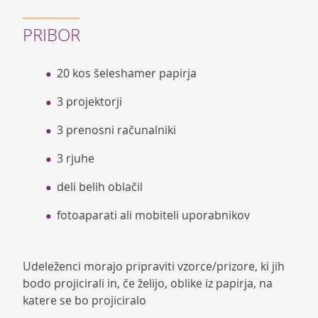
PRIBOR
20 kos šeleshamer papirja
3 projektorji
3 prenosni računalniki
3 rjuhe
deli belih oblačil
fotoaparati ali mobiteli uporabnikov
Udeleženci morajo pripraviti vzorce/prizore, ki jih
bodo projicirali in, če želijo, oblike iz papirja, na
katere se bo projiciralo