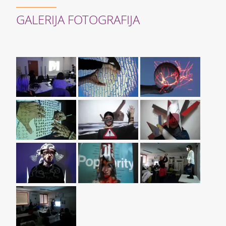
GALERIJA FOTOGRAFIJA