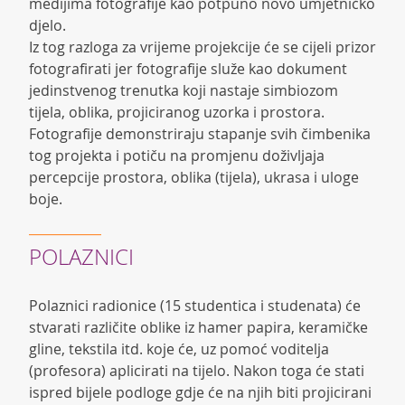
medijima fotografije kao potpuno novo umjetničko
djelo.
Iz tog razloga za vrijeme projekcije će se cijeli prizor
fotografirati jer fotografije služe kao dokument
jedinstvenog trenutka koji nastaje simbiozom
tijela, oblika, projiciranog uzorka i prostora.
Fotografije demonstriraju stapanje svih čimbenika
tog projekta i potiču na promjenu doživljaja
percepcije prostora, oblika (tijela), ukrasa i uloge
boje.
POLAZNICI
Polaznici radionice (15 studentica i studenata) će
stvarati različite oblike iz hamer papira, keramičke
gline, tekstila itd. koje će, uz pomoć voditelja
(profesora) aplicirati na tijelo. Nakon toga će stati
ispred bijele podloge gdje će na njih biti projicirani