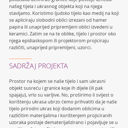
našeg tijela i ukrasnog objekta koji na njega
stavljamo. Koristimo ljudsko tijelo kao medij na koji
se apliciraju slobodni oblici izrezani od hamer
papira ili unaprijed pripremljeni oblici izvedeni u
keramici. Zatim se na te oblike, tijelo i prostor oko
njega epidiaskopom ili projektorom projiciraju
različiti, unaprijed pripremljeni, uzorci.
SADRŽAJ PROJEKTA
Prostor na kojem se naše tijelo i sam ukrasni
objekt susreću i granice koje ih dijele (ili pak
spajaju), vrlo su varljive. No, proširimo li svijest o
korištenju ukrasa ubrzo ćemo prihvatiti da je naše
tijelo prirodni ukras koji dodanim oblicima u
različitim materijalima i korištenjem projiciranih
uzoraka postaje dematerijalizirano i pojavljuje se u