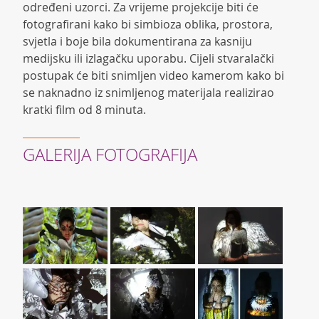
određeni uzorci. Za vrijeme projekcije biti će
fotografirani kako bi simbioza oblika, prostora,
svjetla i boje bila dokumentirana za kasniju
medijsku ili izlagačku uporabu. Cijeli stvaralački
postupak će biti snimljen video kamerom kako bi
se naknadno iz snimljenog materijala realizirao
kratki film od 8 minuta.
GALERIJA FOTOGRAFIJA