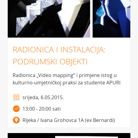
RADIONICA I INSTALACIJA:
PODRUMSKI OBJEKTI
Radionica „Video mapping“ i primjene istog u
kulturno-umjetničkoj praksi za studente APURI
srijeda, 6.05.2015.
13:00 - 20:00 sati
Rijeka / Ivana Grohovca 1A (ex Bernardi)