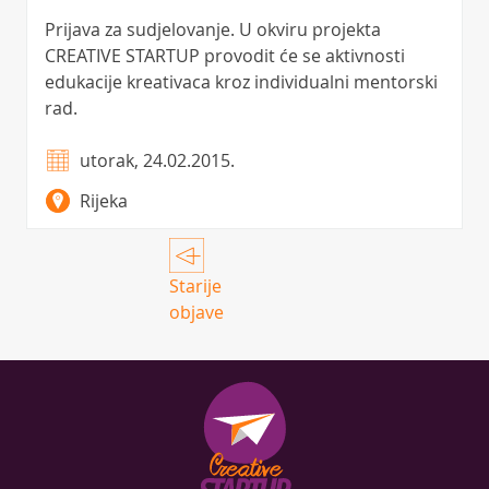
Prijava za sudjelovanje. U okviru projekta
CREATIVE STARTUP provodit će se aktivnosti
edukacije kreativaca kroz individualni mentorski
rad.
utorak, 24.02.2015.
Rijeka
Posts
navigation
Starije
objave