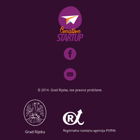
© 2014. Grad Rijeka, vse pravice pridržane.