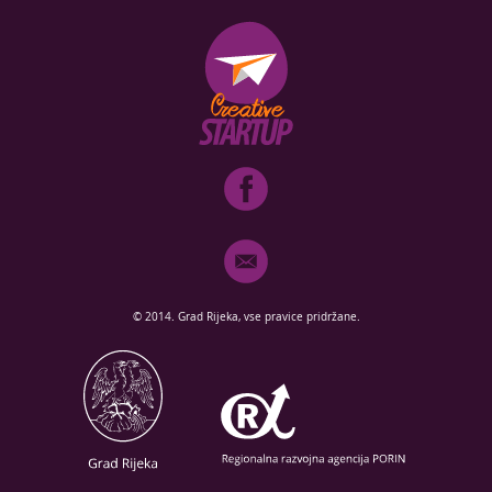
© 2014. Grad Rijeka, vse pravice pridržane.