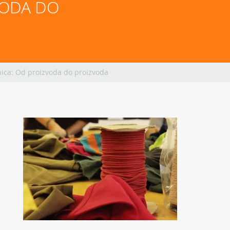
ODA DO 
ica: Od proizvoda do proizvoda