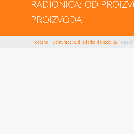
RADIONICA: OD PROIZV
PROIZVODA
Početna
·
Delavnica: Od izdelka do izdelka
·
Radion