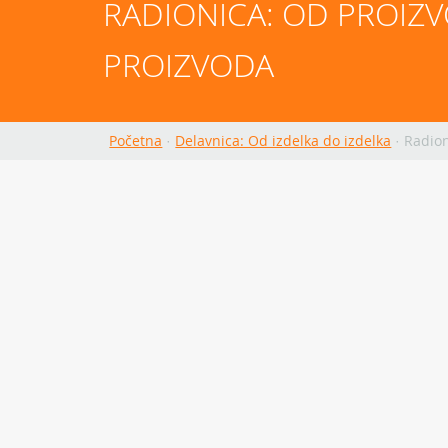
RADIONICA: OD PROIZV
PROIZVODA
Početna
·
Delavnica: Od izdelka do izdelka
·
Radion