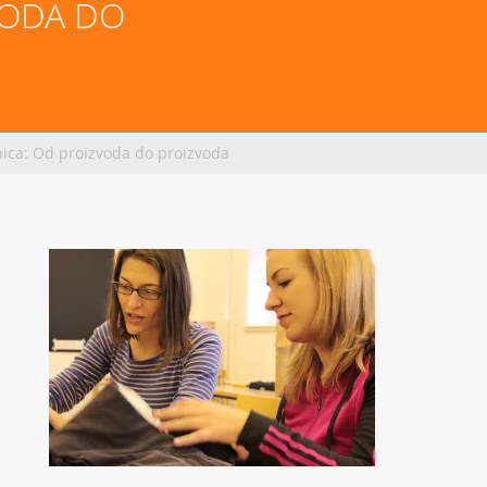
ODA DO 
ica: Od proizvoda do proizvoda