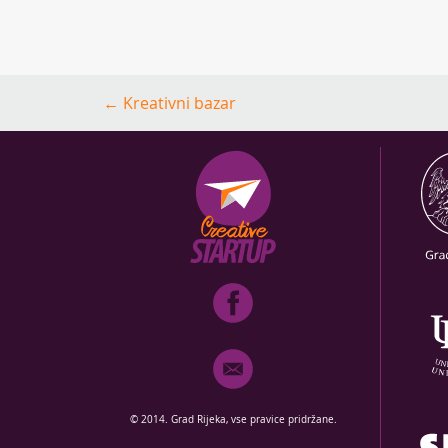
Post
←
Kreativni bazar
navigation
© 2014. Grad Rijeka, vse pravice pridržane.