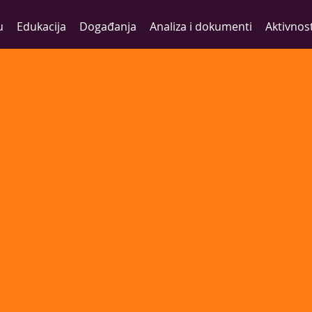
u
Edukacija
Događanja
Analiza i dokumenti
Aktivnost