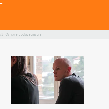
 
1/3: Osnove poduzetništva