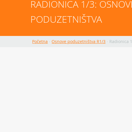
RADIONICA 1/3: OSNOVE
PODUZETNIŠTVA
Početna
·
Osnove poduzetništva R1/3
·
Radionica 