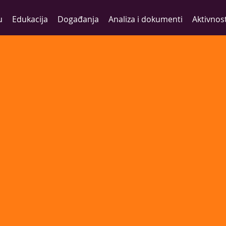
u
Edukacija
Događanja
Analiza i dokumenti
Aktivnost