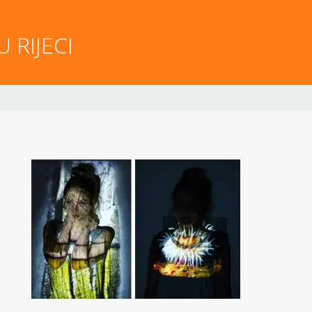
 RIJECI