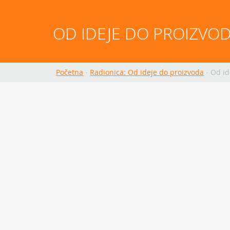
OD IDEJE DO PROIZVO
Početna
·
Radionica: Od ideje do proizvoda
·
Od id