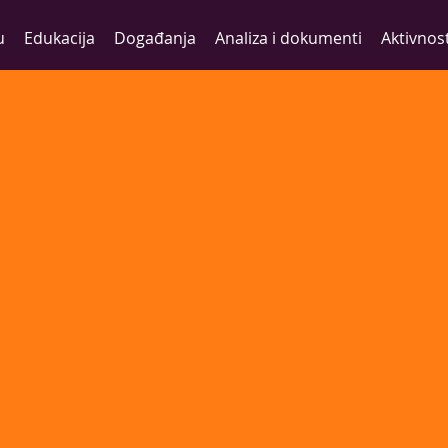
u
Edukacija
Događanja
Analiza i dokumenti
Aktivnost