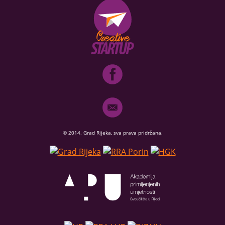
© 2014. Grad Rijeka, sva prava pridržana.