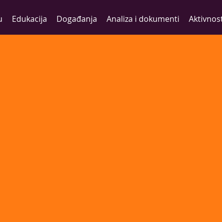
u
Edukacija
Događanja
Analiza i dokumenti
Aktivnost