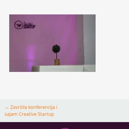
Post
←
Završila konferencija i
navigation
sajam Creative Startup