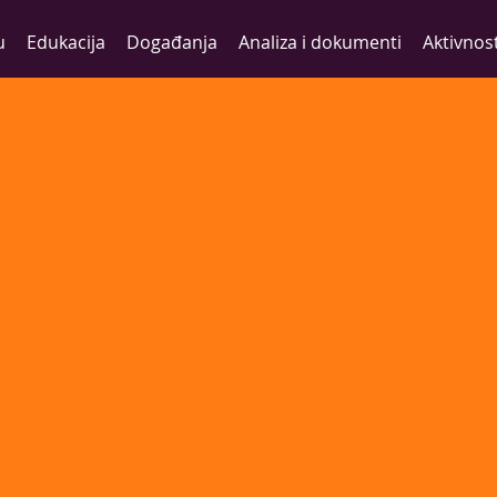
u
Edukacija
Događanja
Analiza i dokumenti
Aktivnost