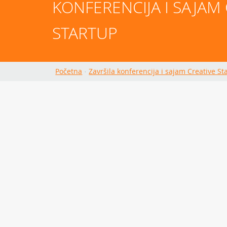
KONFERENCIJA I SAJAM 
STARTUP
Početna
·
Završila konferencija i sajam Creative St