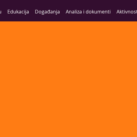
u
Edukacija
Događanja
Analiza i dokumenti
Aktivnost