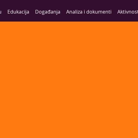
u
Edukacija
Događanja
Analiza i dokumenti
Aktivnost