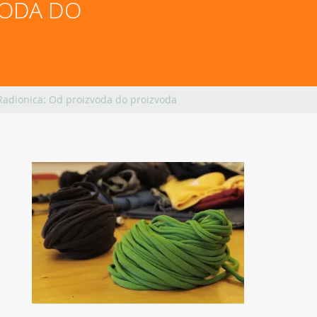
ODA DO 
Radionica: Od proizvoda do proizvoda