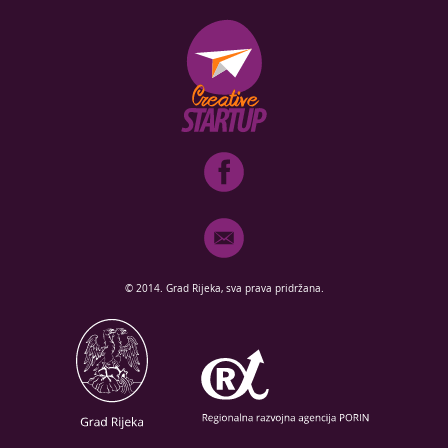
© 2014. Grad Rijeka, sva prava pridržana.