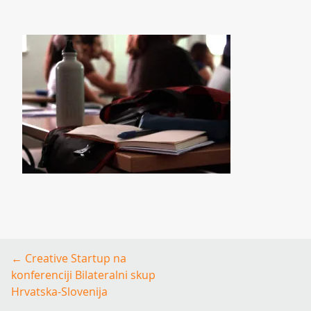
Post
←
Creative Startup na
navigation
konferenciji Bilateralni skup
Hrvatska-Slovenija